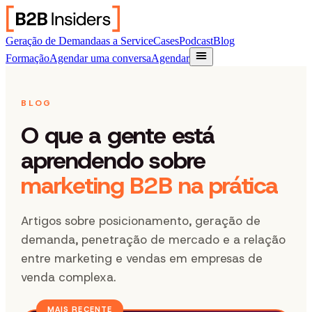
Geração de Demanda
as a Service
Cases
Podcast
Blog
Formação
Agendar uma conversa
Agendar
BLOG
O que a gente está
aprendendo sobre
marketing B2B na prática
Artigos sobre posicionamento, geração de
demanda, penetração de mercado e a relação
entre marketing e vendas em empresas de
venda complexa.
MAIS RECENTE