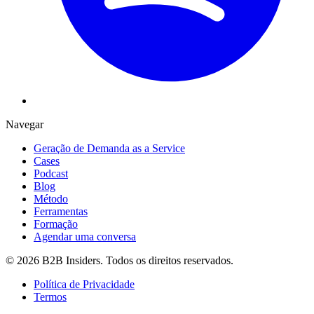
Navegar
Geração de Demanda as a Service
Cases
Podcast
Blog
Método
Ferramentas
Formação
Agendar uma conversa
©
2026
B2B Insiders
. Todos os direitos reservados.
Política de Privacidade
Termos