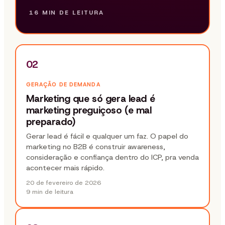
16 MIN
DE LEITURA
02
GERAÇÃO DE DEMANDA
Marketing que só gera lead é
marketing preguiçoso (e mal
preparado)
Gerar lead é fácil e qualquer um faz. O papel do
marketing no B2B é construir awareness,
consideração e confiança dentro do ICP, pra venda
acontecer mais rápido.
20 de fevereiro de 2026
9 min
de leitura