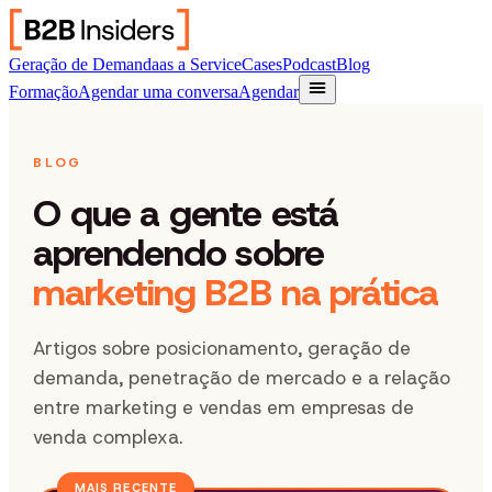
Geração de Demanda
as a Service
Cases
Podcast
Blog
Formação
Agendar uma conversa
Agendar
BLOG
O que a gente está
aprendendo sobre
marketing B2B na prática
Artigos sobre posicionamento, geração de
demanda, penetração de mercado e a relação
entre marketing e vendas em empresas de
venda complexa.
MAIS RECENTE