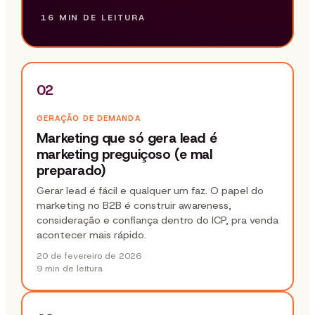
16 MIN
DE LEITURA
02
GERAÇÃO DE DEMANDA
Marketing que só gera lead é
marketing preguiçoso (e mal
preparado)
Gerar lead é fácil e qualquer um faz. O papel do
marketing no B2B é construir awareness,
consideração e confiança dentro do ICP, pra venda
acontecer mais rápido.
20 de fevereiro de 2026
9 min
de leitura