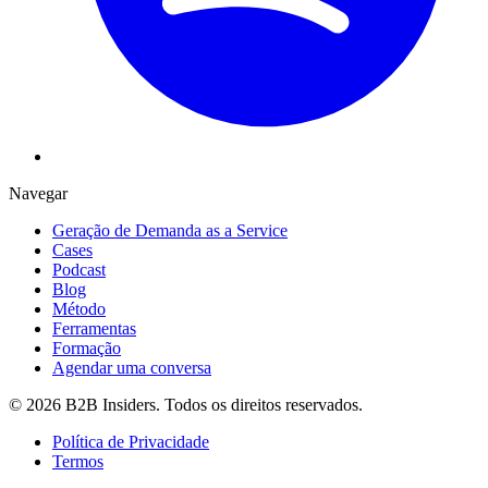
Navegar
Geração de Demanda as a Service
Cases
Podcast
Blog
Método
Ferramentas
Formação
Agendar uma conversa
©
2026
B2B Insiders
. Todos os direitos reservados.
Política de Privacidade
Termos