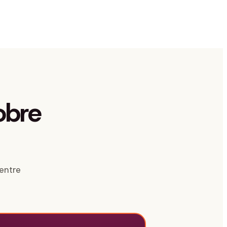
obre
entre