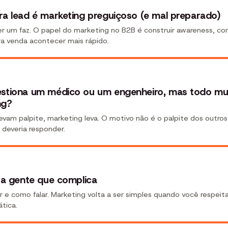
ra lead é marketing preguiçoso (e mal preparado)
uer um faz. O papel do marketing no B2B é construir awareness, co
ra venda acontecer mais rápido.
estiona um médico ou um engenheiro, mas todo m
ng?
vam palpite, marketing leva. O motivo não é o palpite dos outros,
deveria responder.
 a gente que complica
r e como falar. Marketing volta a ser simples quando você respei
tica.