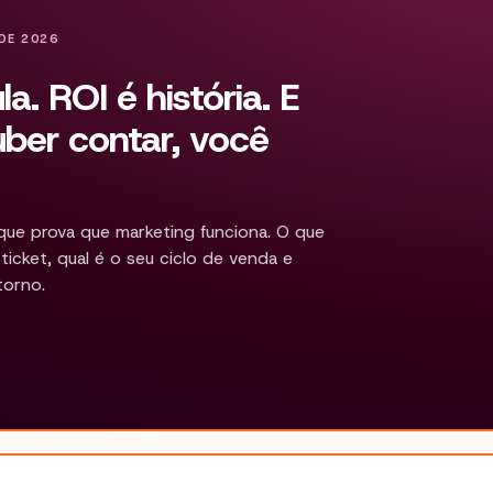
DE 2026
a. ROI é história. E
ber contar, você
ue prova que marketing funciona. O que
ticket, qual é o seu ciclo de venda e
torno.