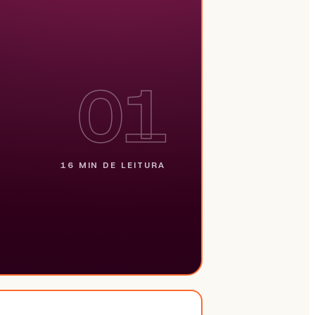
01
16 MIN
DE LEITURA