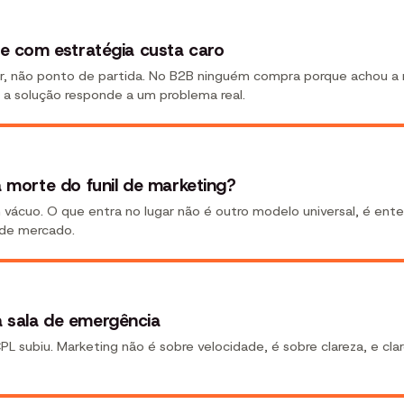
de com estratégia custa caro
dor, não ponto de partida. No B2B ninguém compra porque achou a
a solução responde a um problema real.
a morte do funil de marketing?
 vácuo. O que entra no lugar não é outro modelo universal, é ente
de mercado.
 sala de emergência
 subiu. Marketing não é sobre velocidade, é sobre clareza, e clar