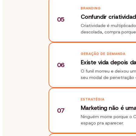
BRANDING
Confundir criativida
05
Criatividade é multiplica
descolada, compra porque 
GERAÇÃO DE DEMANDA
Existe vida depois d
06
O funil morreu e deixou um
seu modal de penetração 
ESTRATÉGIA
Marketing não é uma
07
Ninguém morre porque o CPL
espaço pra aparecer.