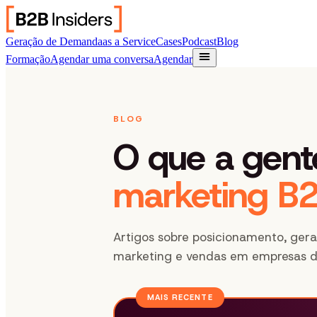
Geração de Demanda
as a Service
Cases
Podcast
Blog
Formação
Agendar uma conversa
Agendar
BLOG
O que a gent
marketing B2
Artigos sobre posicionamento, ge
marketing e vendas em empresas d
MAIS RECENTE