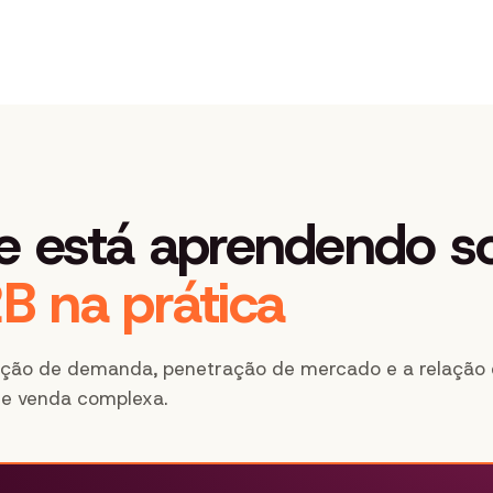
e está aprendendo s
B na prática
ração de demanda, penetração de mercado e a relação 
e venda complexa.