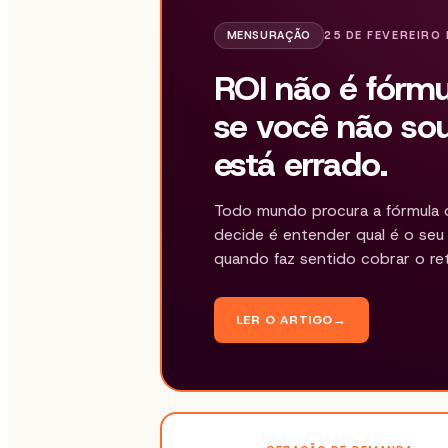
MENSURAÇÃO
25 DE FEVEREIRO 
ROI não é fórmul
se você não sou
está errado.
Todo mundo procura a fórmula q
decide é entender qual é o seu 
quando faz sentido cobrar o re
LER O ARTIGO
→