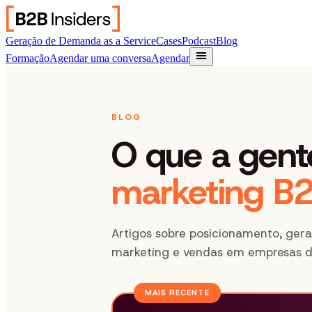
Geração de Demanda as a Service
Cases
Podcast
Blog
Formação
Agendar uma conversa
Agendar
BLOG
O que a gent
marketing B2
Artigos sobre posicionamento, ge
marketing e vendas em empresas d
MAIS RECENTE