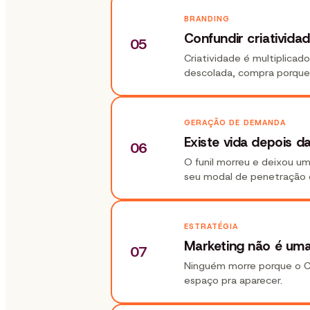
BRANDING
Confundir criativida
05
Criatividade é multiplica
descolada, compra porque 
GERAÇÃO DE DEMANDA
Existe vida depois d
06
O funil morreu e deixou um
seu modal de penetração 
ESTRATÉGIA
Marketing não é uma
07
Ninguém morre porque o CPL
espaço pra aparecer.