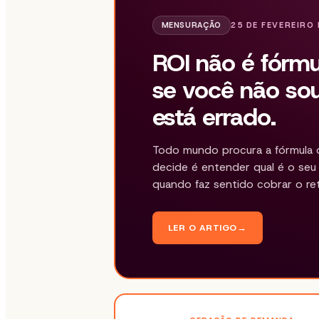
MENSURAÇÃO
25 DE FEVEREIRO 
ROI não é fórmul
se você não sou
está errado.
Todo mundo procura a fórmula q
decide é entender qual é o seu 
quando faz sentido cobrar o re
LER O ARTIGO
→