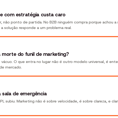
de com estratégia custa caro
dor, não ponto de partida. No B2B ninguém compra porque achou a
a solução responde a um problema real.
a morte do funil de marketing?
 vácuo. O que entra no lugar não é outro modelo universal, é ente
de mercado.
 sala de emergência
 subiu. Marketing não é sobre velocidade, é sobre clareza, e clar