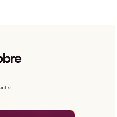
obre
entre