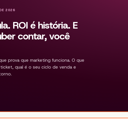
DE 2026
a. ROI é história. E
ber contar, você
ue prova que marketing funciona. O que
ticket, qual é o seu ciclo de venda e
torno.