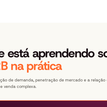
e está aprendendo s
B na prática
ração de demanda, penetração de mercado e a relação 
e venda complexa.