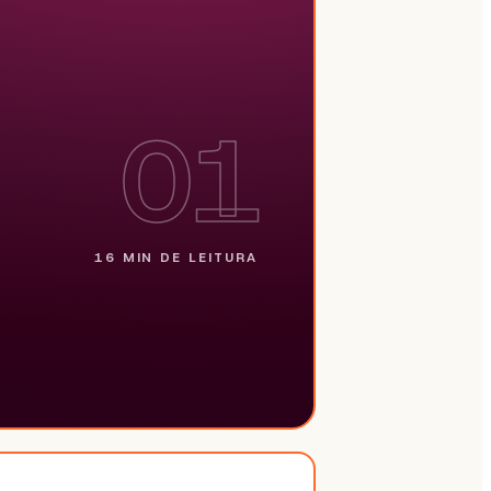
01
16 MIN
DE LEITURA