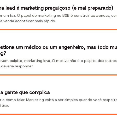
ra lead é marketing preguiçoso (e mal preparado)
uer um faz. O papel do marketing no B2B é construir awareness, co
ra venda acontecer mais rápido.
estiona um médico ou um engenheiro, mas todo m
ng?
vam palpite, marketing leva. O motivo não é o palpite dos outros,
deveria responder.
 a gente que complica
r e como falar. Marketing volta a ser simples quando você respei
tica.