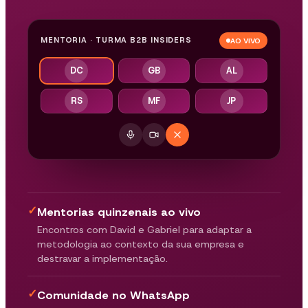
MENTORIA · TURMA B2B INSIDERS
AO VIVO
DC
GB
AL
RS
MF
JP
✓
Mentorias quinzenais ao vivo
Encontros com David e Gabriel para adaptar a
metodologia ao contexto da sua empresa e
destravar a implementação.
✓
Comunidade no WhatsApp