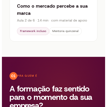
Como o mercado percebe a sua
marca
Aula 2 de 6 · 14 min · com material de apoio
Framework incluso
Mentoria quinzenal
01
PRA QUEM É
A formação faz sentido
para o momento da sua
empresa?