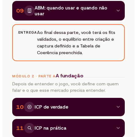
ABM: quando usar e quando não
09
usar
Ao final dessa parte, você terá os fits
ENTREGA
validados, o equilíbrio entre criação e
captura definido e a Tabela de
Coerência preenchida.
A fundação
MÓDULO 2 · PARTE A
Depois de entender o jogo, você define com quem
falar e o que esse mercado precisa entender.
10
ICP de verdade
11
ICP na prática