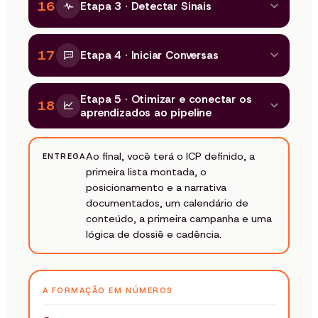
16
Etapa 3 · Detectar Sinais
17
Etapa 4 · Iniciar Conversas
Etapa 5 · Otimizar e conectar os
18
aprendizados ao pipeline
Ao final, você terá o ICP definido, a
ENTREGA
primeira lista montada, o
posicionamento e a narrativa
documentados, um calendário de
conteúdo, a primeira campanha e uma
lógica de dossiê e cadência.
A FORMAÇÃO EM NÚMEROS