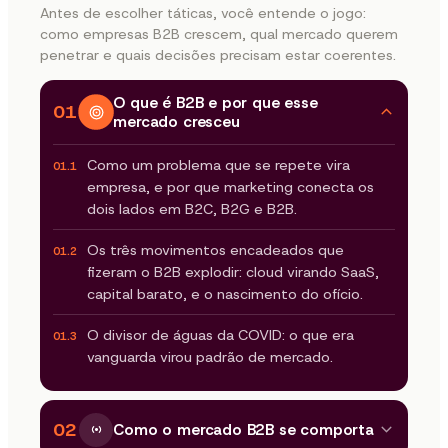
Antes de escolher táticas, você entende o jogo:
como empresas B2B crescem, qual mercado querem
penetrar e quais decisões precisam estar coerentes.
O que é B2B e por que esse
01
mercado cresceu
Como um problema que se repete vira
01.1
empresa, e por que marketing conecta os
dois lados em B2C, B2G e B2B.
Os três movimentos encadeados que
01.2
fizeram o B2B explodir: cloud virando SaaS,
capital barato, e o nascimento do ofício.
O divisor de águas da COVID: o que era
01.3
vanguarda virou padrão de mercado.
02
Como o mercado B2B se comporta