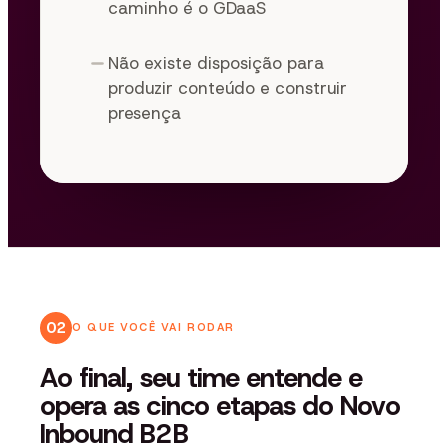
caminho é o GDaaS
Não existe disposição para
produzir conteúdo e construir
presença
02
O QUE VOCÊ VAI RODAR
Ao final, seu time entende e
opera as cinco etapas do Novo
Inbound B2B