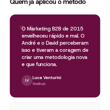
Quem já aplicou o método
”
O Marketing B2B de 2015
envelheceu rápido e mal. O
André e o David perceberam
isso e tiveram a coragem de
criar uma metodologia nova
e que funciona.
Luca Venturini
LV
Wellhub