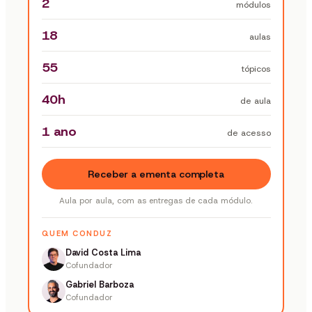
2
módulos
18
aulas
55
tópicos
40h
de aula
1 ano
de acesso
Receber a ementa completa
Aula por aula, com as entregas de cada módulo.
QUEM CONDUZ
David Costa Lima
Cofundador
Gabriel Barboza
Cofundador