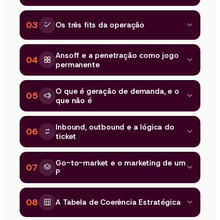
03
Os três fits da operação
Ansoff e a penetração como jogo
04
permanente
O que é geração de demanda, e o
05
que não é
Inbound, outbound e a lógica do
06
ticket
Go-to-market e o marketing de um
07
P
08
A Tabela de Coerência Estratégica